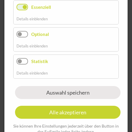
Essenziell
JETZT ANFRAGEN!
Details einblenden
Optional
Details einblenden
Statistik
Details einblenden
Auswahl speichern
Alle akzeptieren
Sie können Ihre Einstellungen jederzeit über den Button in
der Fußzeile jeder Seite ändern.